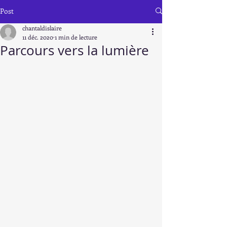
entrez...
Post
chantaldislaire
11 déc. 2020
1 min de lecture
Parcours vers la lumière