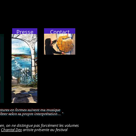
Presse
Contact
intures en formes suivent ma musique
ibrer selon sa propre interprétation ... "
u bien, on ne distingue pas forcément les volumes
P
Chantal Dex
artiste présente au festival