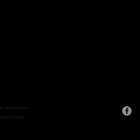
, dessin, livre...
ée par Sandra