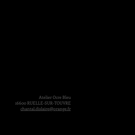
Atelier Ocre Bleu
16600 RUELLE-SUR-TOUVRE
chantal.dislaire@orange.fr