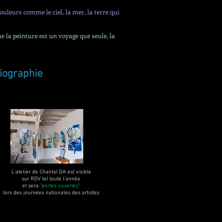
ouleurs comme le ciel, la mer, la terre qui
ue la peinture est un voyage que seule, la
biographie
L'atelier de Chantal DA est visible
sur RDV tel toute l'année
et sera
"portes ouvertes
"
lors des journées nationales des artistes